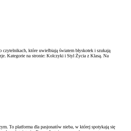
 o czytelnikach, które uwielbiają światem błyskotek i szukają
e. Kategorie na stronie: Kolczyki i Styl Życia z Klasą. Na
m. To platforma dla pasjonatów nieba, w której spotykają się