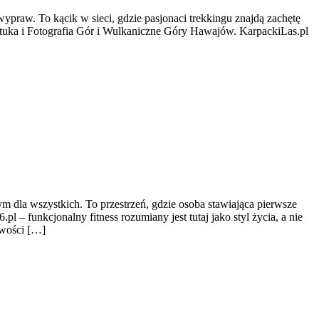
wypraw. To kącik w sieci, gdzie pasjonaci trekkingu znajdą zachętę
ztuka i Fotografia Gór i Wulkaniczne Góry Hawajów. KarpackiLas.pl
 dla wszystkich. To przestrzeń, gdzie osoba stawiająca pierwsze
 – funkcjonalny fitness rozumiany jest tutaj jako styl życia, a nie
iwości […]