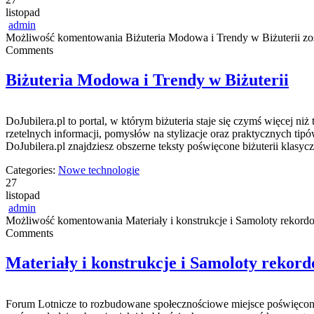
listopad
admin
Możliwość komentowania
Biżuteria Modowa i Trendy w Biżuterii
zo
Comments
Biżuteria Modowa i Trendy w Biżuterii
DoJubilera.pl to portal, w którym biżuteria staje się czymś więcej ni
rzetelnych informacji, pomysłów na stylizacje oraz praktycznych tipó
DoJubilera.pl znajdziesz obszerne teksty poświęcone biżuterii klasy
Categories:
Nowe technologie
27
listopad
admin
Możliwość komentowania
Materiały i konstrukcje i Samoloty rekor
Comments
Materiały i konstrukcje i Samoloty rekor
Forum Lotnicze to rozbudowane społecznościowe miejsce poświęcone w