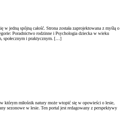
się w jedną spójną całość. Strona została zaprojektowana z myślą o
gorie: Poradnictwo rodzinne i Psychologia dziecka w wieku
ym, społecznym i praktycznym. […]
 w którym miłośnik natury może wtopić się w opowieści o lesie,
iany sezonowe w lesie. Ten portal jest redagowany z perspektywy