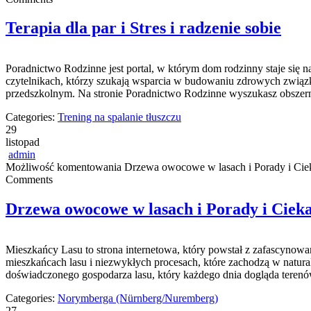
Terapia dla par i Stres i radzenie sobie
Poradnictwo Rodzinne jest portal, w którym dom rodzinny staje się na
czytelnikach, którzy szukają wsparcia w budowaniu zdrowych związk
przedszkolnym. Na stronie Poradnictwo Rodzinne wyszukasz obszerne
Categories:
Trening na spalanie tłuszczu
29
listopad
admin
Możliwość komentowania
Drzewa owocowe w lasach i Porady i Cie
Comments
Drzewa owocowe w lasach i Porady i Ciek
Mieszkańcy Lasu to strona internetowa, który powstał z zafascynowan
mieszkańcach lasu i niezwykłych procesach, które zachodzą w natura
doświadczonego gospodarza lasu, który każdego dnia dogląda terenó
Categories:
Norymberga (Nürnberg/Nuremberg)
27